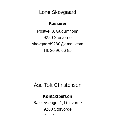
Lone Skovgaard
Kasserer
Postvej 3, Gudumholm
9280 Storvorde
skovgaard9280@gmail.com
Tlf: 20 96 66 85
Åse Toft Christensen
Kontaktperson
Bakkevænget 1, Lillevorde
9280 Storvorde