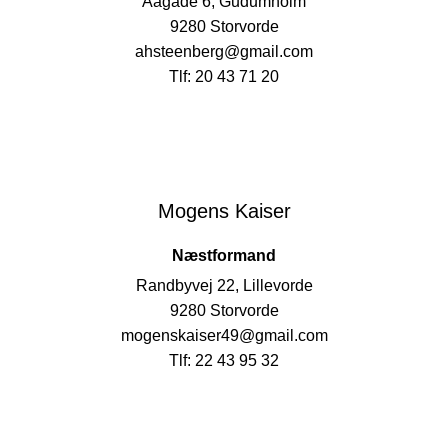
Aagade 6, Gudumholm
9280 Storvorde
ahsteenberg@gmail.com
Tlf: 20 43 71 20
Mogens Kaiser
Næstformand
Randbyvej 22, Lillevorde
9280 Storvorde
mogenskaiser49@gmail.com
Tlf: 22 43 95 32