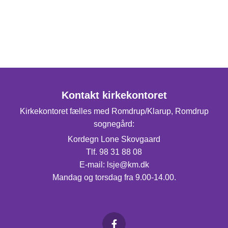
Kontakt kirkekontoret
Kirkekontoret fælles med Romdrup/Klarup, Romdrup
sognegård:
Kordegn Lone Skovgaard
Tlf. 98 31 88 08
E-mail: lsje@km.dk
Mandag og torsdag fra 9.00-14.00.