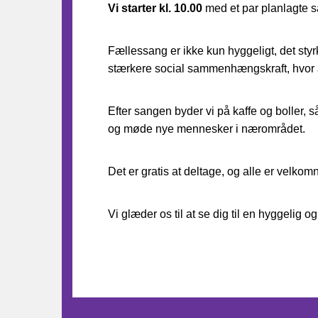
Vi starter kl. 10.00
med et par planlagte sa
Fællessang er ikke kun hyggeligt, det sty
stærkere social sammenhængskraft, hvor al
Efter sangen byder vi på kaffe og boller,
og møde nye mennesker i nærområdet.
Det er gratis at deltage, og alle er velkom
Vi glæder os til at se dig til en hyggelig