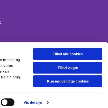
:
Tillad alle cookies
ale medier og
ed vores
Tillad valgte
re kan
fra din brug
Kun nødvendige cookies
Vis detaljer