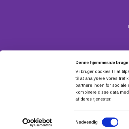
Denne hjemmeside bruger
Vi bruger cookies til at til
til at analysere vores tra
partnere inden for sociale
kombinere disse data med a
af deres tjenester.
Samtykkevalg
Nødvendig