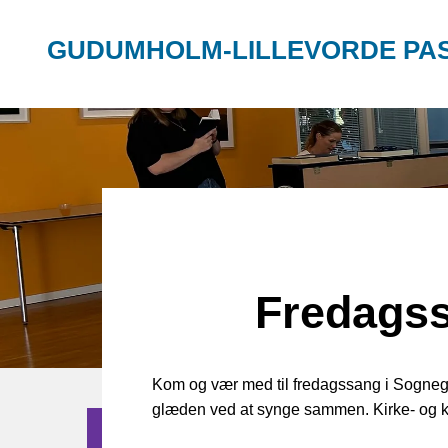
GUDUMHOLM-LILLEVORDE PA
Fredagss
Kom og vær med til fredagssang i Sogneg
glæden ved at synge sammen. Kirke- og ku