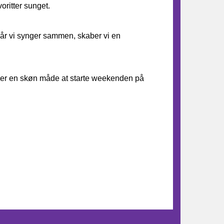
oritter sunget.
Når vi synger sammen, skaber vi en
et er en skøn måde at starte weekenden på