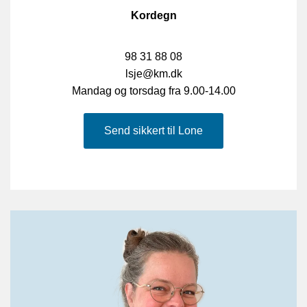
Kordegn
98 31 88 08
lsje@km.dk
Mandag og torsdag fra 9.00-14.00
Send sikkert til Lone