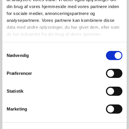
din brug af vores hjemmeside med vores partnere inden
for sociale medier, annonceringspartnere og
analysepartnere. Vores partnere kan kombinere disse
data med andre oplysninger, du har givet dem, eller som
de har indsamlet fra din brug af deres tjenester.
Samtykkevalg
Nødvendig
Præferencer
Statistik
Marketing