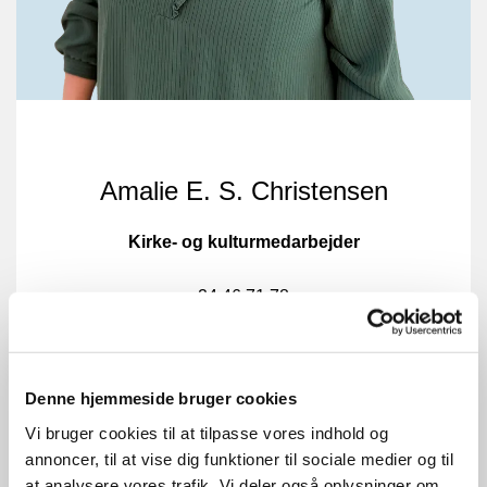
Amalie E. S. Christensen
Kirke- og kulturmedarbejder
24 46 71 78
amc@km.dk
Fast fridag mandag
Denne hjemmeside bruger cookies
Vi bruger cookies til at tilpasse vores indhold og
annoncer, til at vise dig funktioner til sociale medier og til
at analysere vores trafik. Vi deler også oplysninger om