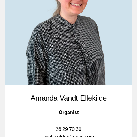
Amanda Vandt Ellekilde
Organist
26 29 70 30
avellekilde@gmail.com