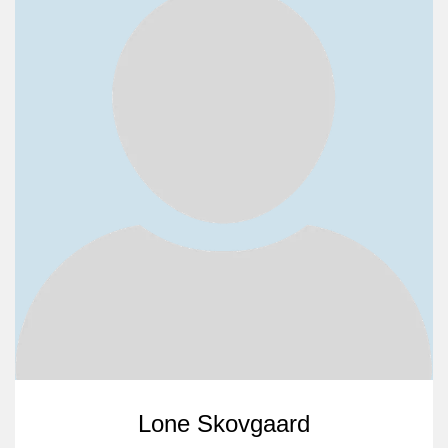
Lone Skovgaard