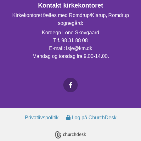
Kontakt kirkekontoret
Kirkekontoret fælles med Romdrup/Klarup, Romdrup
sognegård:
Kordegn Lone Skovgaard
Tlf. 98 31 88 08
E-mail: lsje@km.dk
Mandag og torsdag fra 9.00-14.00.
Privatlivspolitik
Log på ChurchDesk