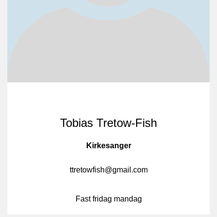
Tobias Tretow-Fish
Kirkesanger
ttretowfish@gmail.com
Fast fridag mandag