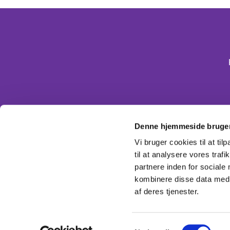
Denne hjemmeside bruger
Vi bruger cookies til at til
til at analysere vores tra
partnere inden for sociale
kombinere disse data med a
af deres tjenester.
Samtykkevalg