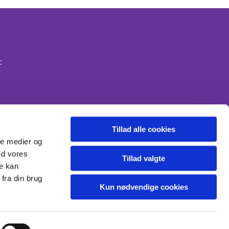
:
Tillad alle cookies
ale medier og
ed vores
Tillad valgte
re kan
fra din brug
Kun nødvendige cookies