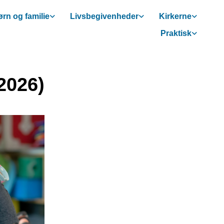
rn og familie
Livsbegivenheder
Kirkerne
Praktisk
2026)