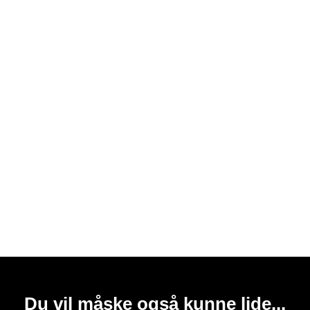
Du vil måske også kunne lide...