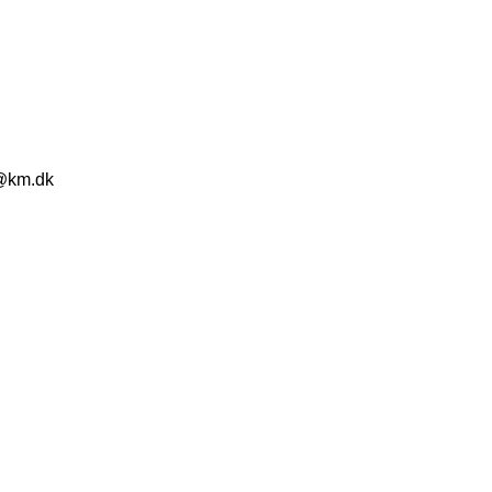
c@km.dk