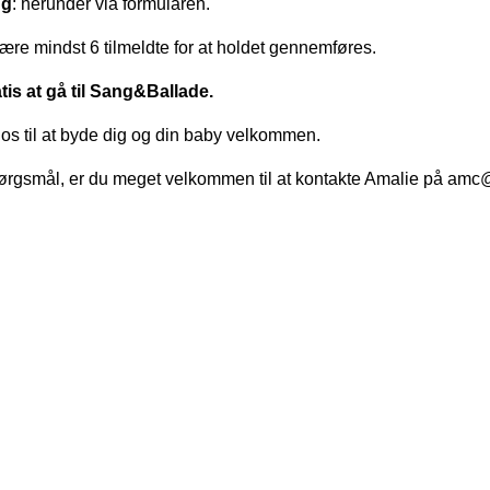
ng
: herunder via formularen.
ære mindst 6 tilmeldte for at holdet gennemføres.
tis at gå til Sang&Ballade.
os til at byde dig og din baby velkommen.
ørgsmål, er du meget velkommen til at kontakte Amalie på am