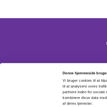
Denne hjemmeside bruger
Vi bruger cookies til at til
til at analysere vores tra
partnere inden for sociale
kombinere disse data med a
af deres tjenester.