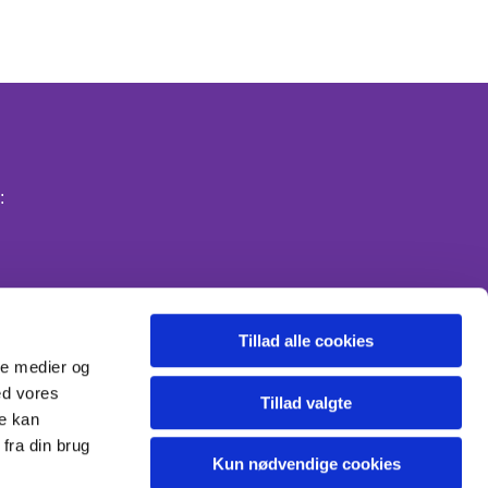
:
Tillad alle cookies
ale medier og
ed vores
Tillad valgte
re kan
fra din brug
Kun nødvendige cookies