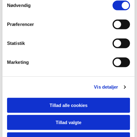
Nødvendig
Præferencer
Statistik
Marketing
Vis detaljer
Tillad alle cookies
Tillad valgte