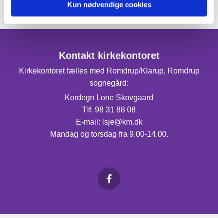
Kun nødvendige cookies
Kontakt kirkekontoret
Kirkekontoret fælles med Romdrup/Klarup, Romdrup
sognegård:
Kordegn Lone Skovgaard
Tlf. 98 31 88 08
E-mail: lsje@km.dk
Mandag og torsdag fra 9.00-14.00.