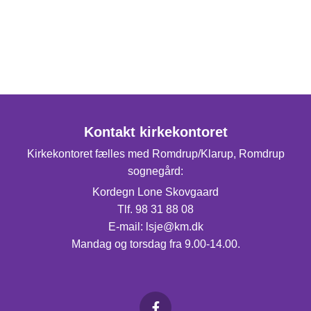
Kontakt kirkekontoret
Kirkekontoret fælles med Romdrup/Klarup, Romdrup
sognegård:
Kordegn Lone Skovgaard
Tlf. 98 31 88 08
E-mail: lsje@km.dk
Mandag og torsdag fra 9.00-14.00.