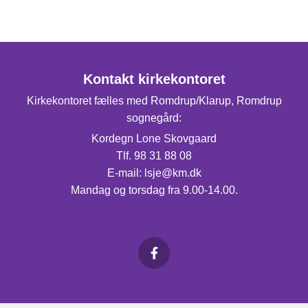
Kontakt kirkekontoret
Kirkekontoret fælles med Romdrup/Klarup, Romdrup
sognegård:
Kordegn Lone Skovgaard
Tlf. 98 31 88 08
E-mail: lsje@km.dk
Mandag og torsdag fra 9.00-14.00.