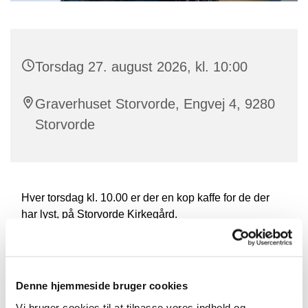
Torsdag 27. august 2026, kl. 10:00
Graverhuset Storvorde, Engvej 4, 9280
Storvorde
Hver torsdag kl. 10.00 er der en kop kaffe for de der
har lyst, på Storvorde Kirkegård.
Den sidste torsdag i måneden serverer vi en
hjemmebagt bolle.
Denne hjemmeside bruger cookies
Vi bruger cookies til at tilpasse vores indhold og