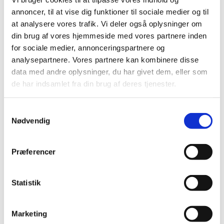
annoncer, til at vise dig funktioner til sociale medier og til
at analysere vores trafik. Vi deler også oplysninger om
din brug af vores hjemmeside med vores partnere inden
for sociale medier, annonceringspartnere og
analysepartnere. Vores partnere kan kombinere disse
data med andre oplysninger, du har givet dem, eller som
de har indsamlet fra din brug af deres tjenester.
Samtykkevalg
Nødvendig
Præferencer
Statistik
Du vil måske også kunne lide...
Marketing