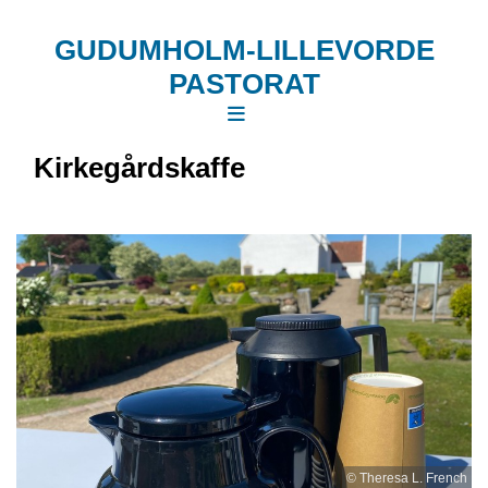
GUDUMHOLM-LILLEVORDE
PASTORAT
Kirkegårdskaffe
© Theresa L. French