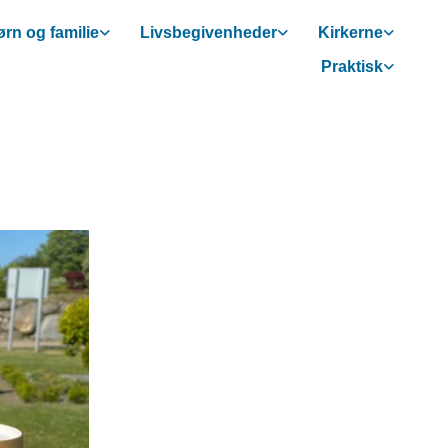
rn og familie
Livsbegivenheder
Kirkerne
Praktisk