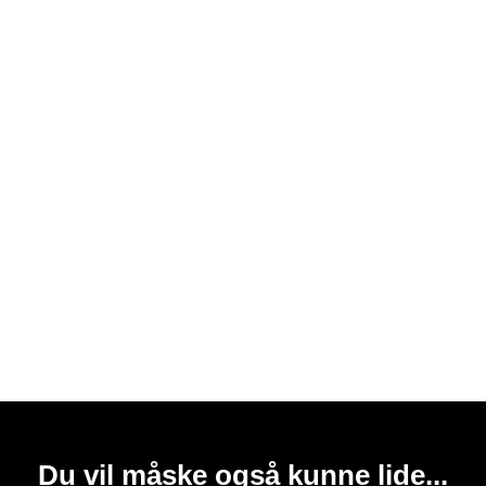
Du vil måske også kunne lide...