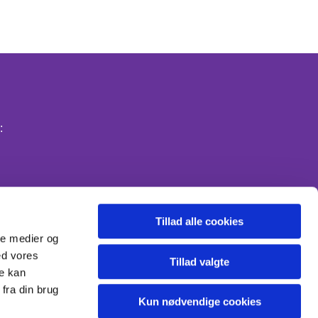
:
Tillad alle cookies
ale medier og
ed vores
Tillad valgte
re kan
fra din brug
Kun nødvendige cookies