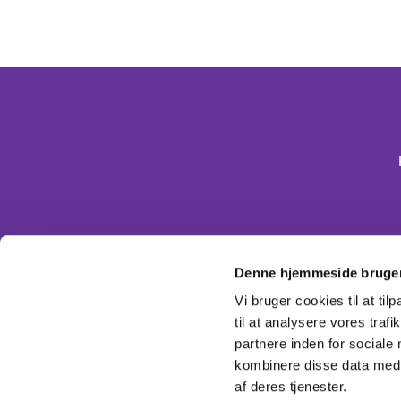
Denne hjemmeside bruger
Vi bruger cookies til at til
til at analysere vores tra
partnere inden for sociale
kombinere disse data med a
af deres tjenester.