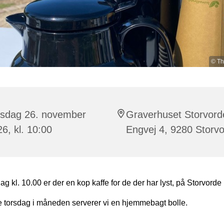
© Th
rsdag 26. november
Graverhuset Storvord
6, kl. 10:00
Engvej 4, 9280 Storv
ag kl. 10.00 er der en kop kaffe for de der har lyst, på Storvorde
e torsdag i måneden serverer vi en hjemmebagt bolle.