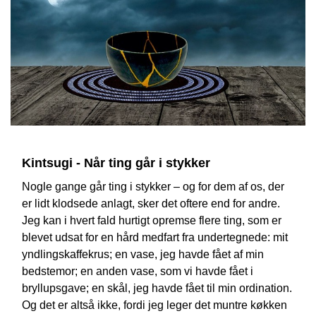
Kintsugi - Når ting går i stykker
Nogle gange går ting i stykker – og for dem af os, der
er lidt klodsede anlagt, sker det oftere end for andre.
Jeg kan i hvert fald hurtigt opremse flere ting, som er
blevet udsat for en hård medfart fra undertegnede: mit
yndlingskaffekrus; en vase, jeg havde fået af min
bedstemor; en anden vase, som vi havde fået i
bryllupsgave; en skål, jeg havde fået til min ordination.
Og det er altså ikke, fordi jeg leger det muntre køkken