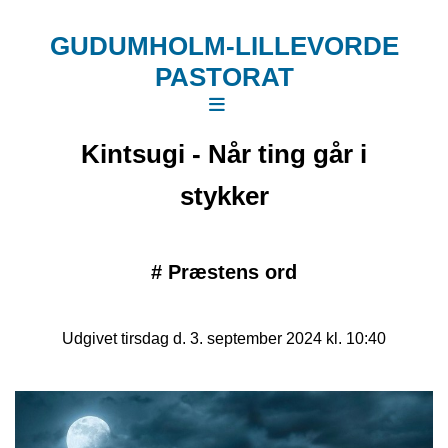
GUDUMHOLM-LILLEVORDE
PASTORAT
Kintsugi - Når ting går i
stykker
#
Præstens ord
Udgivet tirsdag d. 3. september 2024 kl. 10:40