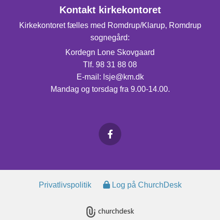
Kontakt kirkekontoret
Kirkekontoret fælles med Romdrup/Klarup, Romdrup
sognegård:
Kordegn Lone Skovgaard
Tlf. 98 31 88 08
E-mail: lsje@km.dk
Mandag og torsdag fra 9.00-14.00.
Privatlivspolitik
Log på ChurchDesk