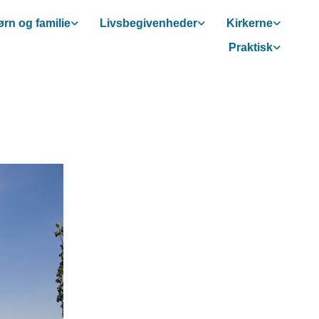
rn og familie
Livsbegivenheder
Kirkerne
Praktisk