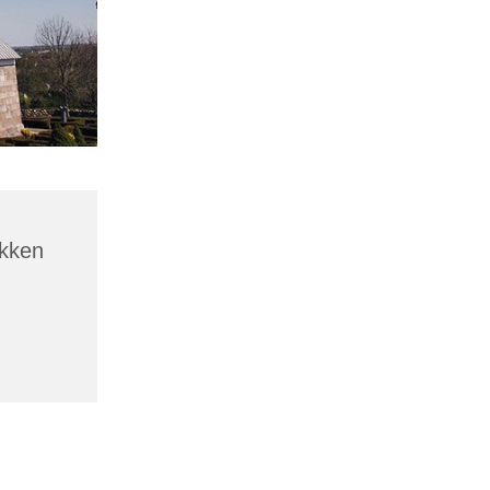
akken