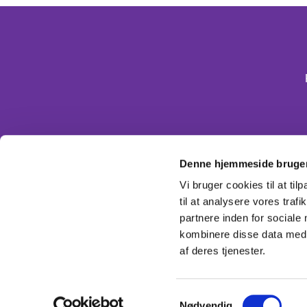
Denne hjemmeside bruger
Vi bruger cookies til at til
til at analysere vores tra
partnere inden for sociale
kombinere disse data med a
af deres tjenester.
Samtykkevalg
Nødvendig