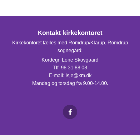
Kontakt kirkekontoret
Kirkekontoret fælles med Romdrup/Klarup, Romdrup
sognegård:
Kordegn Lone Skovgaard
Tlf. 98 31 88 08
E-mail: lsje@km.dk
Mandag og torsdag fra 9.00-14.00.