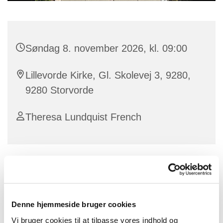
Søndag 8. november 2026, kl. 09:00
Lillevorde Kirke, Gl. Skolevej 3, 9280,
9280 Storvorde
Theresa Lundquist French
Søndag er der gudstjeneste i Lillevorde kirke kl. 9.00
ved Theresa Lundquist French.
Denne hjemmeside bruger cookies
Vi bruger cookies til at tilpasse vores indhold og