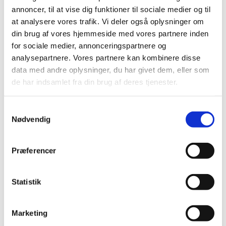
annoncer, til at vise dig funktioner til sociale medier og til
at analysere vores trafik. Vi deler også oplysninger om
din brug af vores hjemmeside med vores partnere inden
for sociale medier, annonceringspartnere og
analysepartnere. Vores partnere kan kombinere disse
data med andre oplysninger, du har givet dem, eller som
de har indsamlet fra din brug af deres tjenester.
Samtykkevalg
Nødvendig
Præferencer
Statistik
Du vil måske også kunne lide...
Marketing