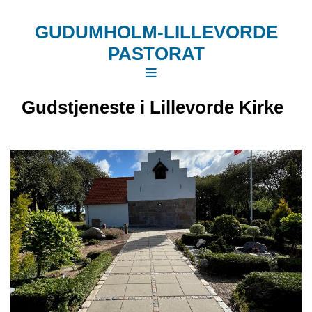
GUDUMHOLM-LILLEVORDE
PASTORAT
Gudstjeneste i Lillevorde Kirke