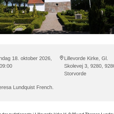
ndag 18. oktober 2026,
Lillevorde Kirke, Gl.
 09:00
Skolevej 3, 9280, 928
Storvorde
eresa Lundquist French.