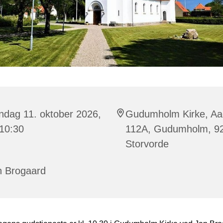
ndag 11. oktober 2026,
Gudumholm Kirke, A
 10:30
112A, Gudumholm, 9
Storvorde
n Brogaard