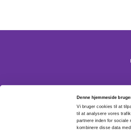
Denne hjemmeside bruger
Vi bruger cookies til at til
til at analysere vores tra
partnere inden for sociale
kombinere disse data med a