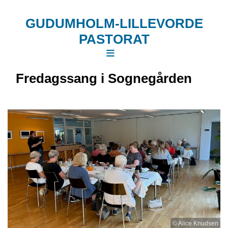
GUDUMHOLM-LILLEVORDE
PASTORAT
Fredagssang i Sognegården
© Alice Knudsen