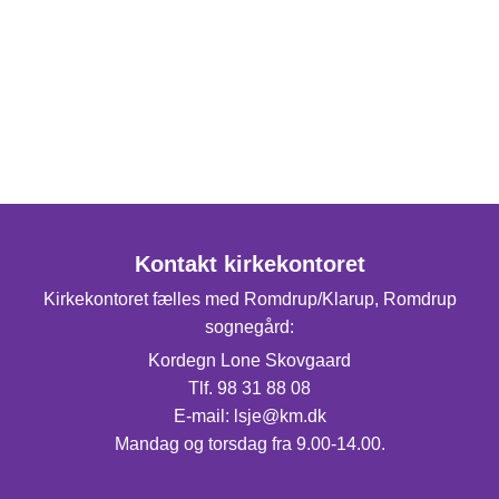
Kontakt kirkekontoret
Kirkekontoret fælles med Romdrup/Klarup, Romdrup
sognegård:
Kordegn Lone Skovgaard
Tlf. 98 31 88 08
E-mail: lsje@km.dk
Mandag og torsdag fra 9.00-14.00.