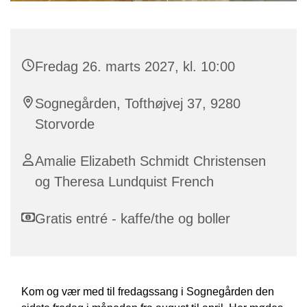
Fredag 26. marts 2027, kl. 10:00
Sognegården, Tofthøjvej 37, 9280
Storvorde
Amalie Elizabeth Schmidt Christensen
og Theresa Lundquist French
Gratis entré - kaffe/the og boller
Kom og vær med til fredagssang i Sognegården den