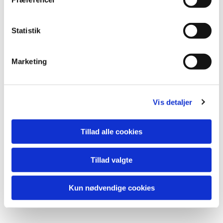
Statistik
Marketing
Vis detaljer
Du vil måske også kunne lide...
Tillad alle cookies
Tillad valgte
Kun nødvendige cookies