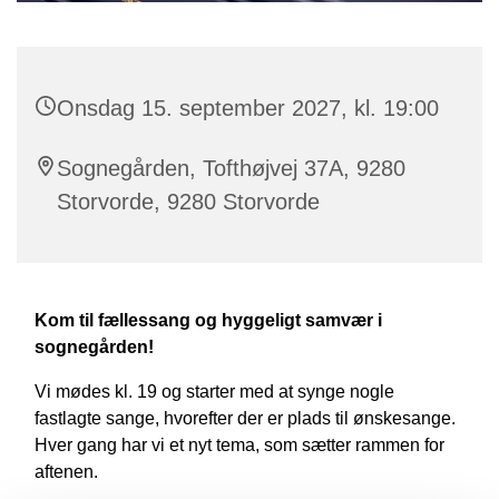
Onsdag 15. september 2027, kl. 19:00
Sognegården, Tofthøjvej 37A, 9280
Storvorde, 9280 Storvorde
Kom til fællessang og hyggeligt samvær i
sognegården!
Vi mødes kl. 19 og starter med at synge nogle
fastlagte sange, hvorefter der er plads til ønskesange.
Hver gang har vi et nyt tema, som sætter rammen for
aftenen.