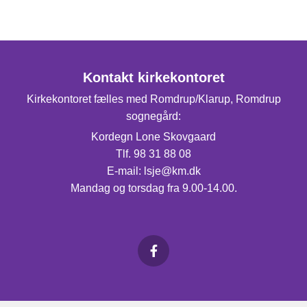
Kontakt kirkekontoret
Kirkekontoret fælles med Romdrup/Klarup, Romdrup
sognegård:
Kordegn Lone Skovgaard
Tlf. 98 31 88 08
E-mail: lsje@km.dk
Mandag og torsdag fra 9.00-14.00.