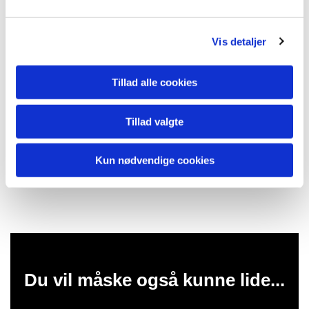
Vis detaljer
Tillad alle cookies
Tillad valgte
Kun nødvendige cookies
Du vil måske også kunne lide...